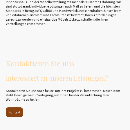
Innenausbaus und der Möbelherstellung mit mehr als 30 Jahren Erfahrung. Wir
sind stolz darauf, individuelle Lösungen nach Maß zu liefern und die höchsten
Standards in Bezug auf Qualität und Handwerkskunst einzuhalten. Unser Team
von erfahrenen Tischlern und Fachleuten ist bestrebt, Ihren Anforderungen
gerecht zu werden und einzigartige Möbelstücke zu schaffen, die Ihren
Vorstellungen entsprechen.
Kontaktieren Sie uns
Interessiert an unseren Leistungen?
Kontaktieren Sie uns noch heute, um Ihre Projekte zu besprechen. Unser Team
steht Ihnen gerne zur Verfügung, um Ihnen bei der Verwirklichung Ihrer
Wohnträume zu helfen.
Kontakt