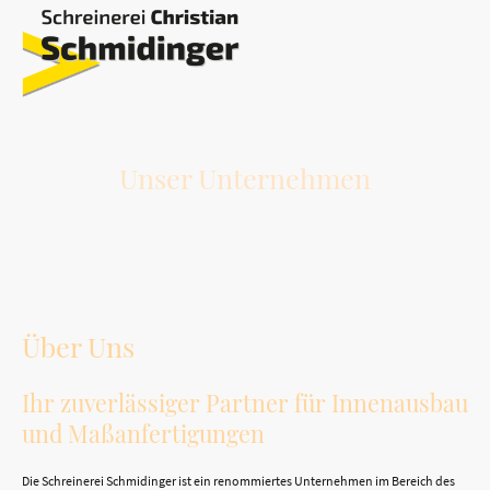
Unser Unternehmen
Über Uns
Ihr zuverlässiger Partner für Innenausbau
und Maßanfertigungen
Die Schreinerei Schmidinger ist ein renommiertes Unternehmen im Bereich des